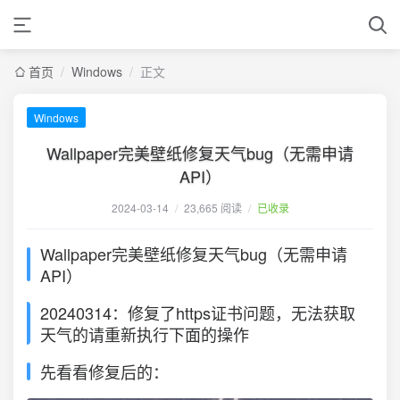
首页
/
Windows
/
正文
Windows
Wallpaper完美壁纸修复天气bug（无需申请
API）
2024-03-14
/
23,665 阅读
/
已收录
Wallpaper完美壁纸修复天气bug（无需申请
API）
20240314：修复了https证书问题，无法获取
天气的请重新执行下面的操作
先看看修复后的：