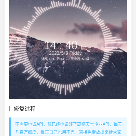
修复过程
不需要申请API，我已经申请好了高德天气企业API，每天
几百万额度，反正自己也用不完，直接免费放出来给大家