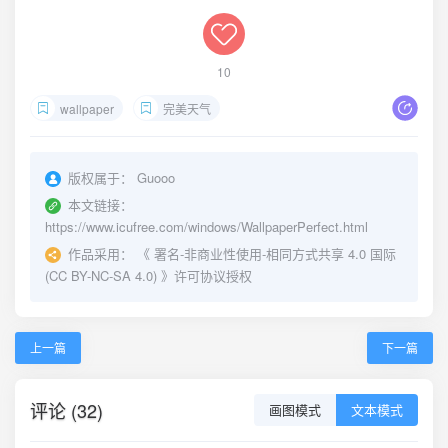
10
wallpaper
完美天气
版权属于：
Guooo
本文链接：
https://www.icufree.com/windows/WallpaperPerfect.html
作品采用：
《
署名-非商业性使用-相同方式共享 4.0 国际
(CC BY-NC-SA 4.0)
》许可协议授权
上一篇
下一篇
评论 (32)
画图模式
文本模式