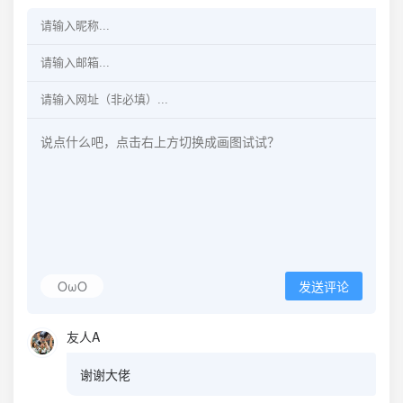
OωO
发送评论
友人A
谢谢大佬