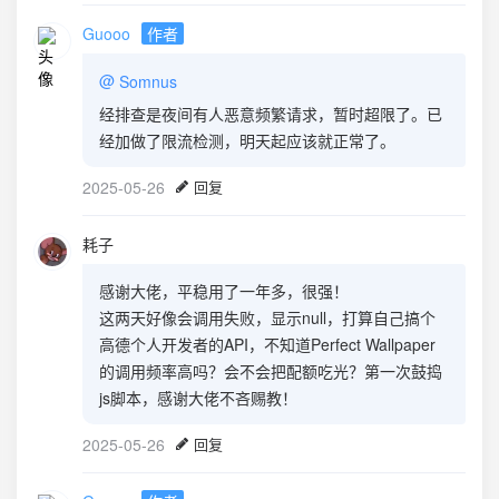
Guooo
作者
@
Somnus
经排查是夜间有人恶意频繁请求，暂时超限了。已
经加做了限流检测，明天起应该就正常了。
2025-05-26
回复
耗子
感谢大佬，平稳用了一年多，很强！
这两天好像会调用失败，显示null，打算自己搞个
高德个人开发者的API，不知道Perfect Wallpaper
的调用频率高吗？会不会把配额吃光？第一次鼓捣
js脚本，感谢大佬不吝赐教！
2025-05-26
回复