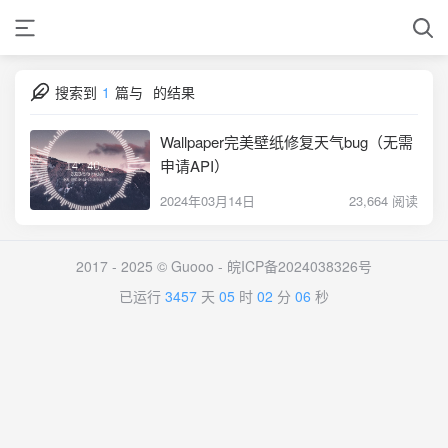
搜索到
1
篇与
的结果
Wallpaper完美壁纸修复天气bug（无需
申请API）
2024年03月14日
23,664 阅读
2017 - 2025 © Guooo -
皖ICP备2024038326号
已运行
3457
天
05
时
02
分
06
秒