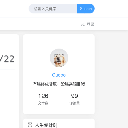
Search
登录
/22
Guooo
有钱终成眷属，没钱亲眼目睹
126
99
文章数
评论量
人生倒计时