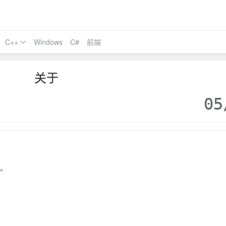
C++
Windows
C#
前端
关于
05
。