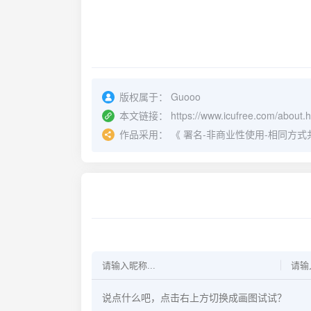
版权属于：
Guooo
本文链接：
https://www.icufree.com/about.h
作品采用：
《
署名-非商业性使用-相同方式共享 4.