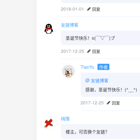
2018-01-01
回复
友链博客
圣诞节快乐！o(￣▽￣)ブ
2017-12-25
回复
TianYu
作者
@
友链博客
感谢，圣诞节快乐！(^__^)
2017-12-25
回复
纯情
楼主，可否换个友链？