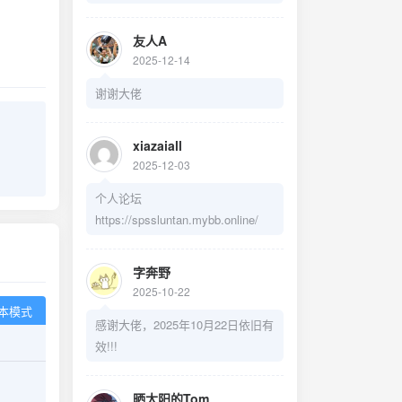
友人A
2025-12-14
谢谢大佬
xiazaiall
2025-12-03
个人论坛
https://spssluntan.mybb.online/
字奔野
2025-10-22
本模式
感谢大佬，2025年10月22日依旧有
效!!!
晒太阳的Tom