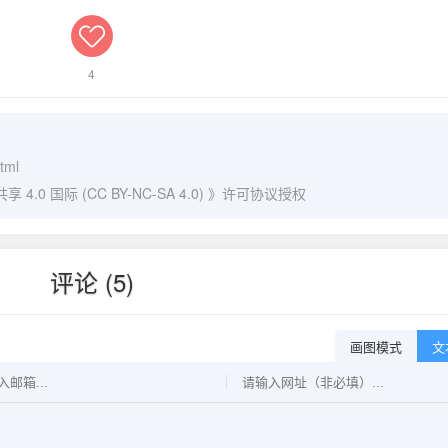
4
tml
0 国际 (CC BY-NC-SA 4.0)
》许可协议授权
评论 (5)
画图模式
文